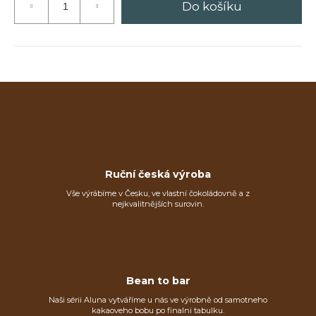
Do košíku
Ruční česká výroba
Vše výrábíme v Česku, ve vlastní čokoládovně a z
nejkvalitnějších surovin.
Bean to bar
Naši sérii Aluna vytváříme u nás ve výrobně od samotneho
kakaoveho bobu po finalni tabulku.