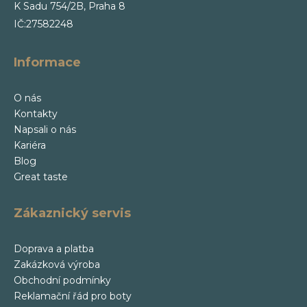
K Sadu 754/2B, Praha 8
IČ:27582248
Informace
O nás
Kontakty
Napsali o nás
Kariéra
Blog
Great taste
Zákaznický servis
Doprava a platba
Zakázková výroba
Obchodní podmínky
Reklamační řád pro boty