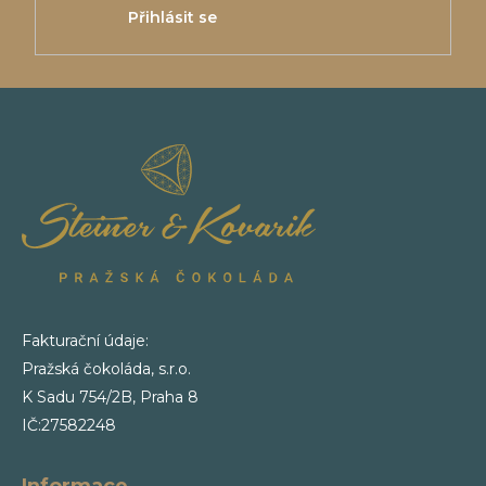
Přihlásit se
Fakturační údaje:
Pražská čokoláda, s.r.o.
K Sadu 754/2B, Praha 8
IČ:27582248
Informace