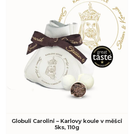
Globuli Carolini – Karlovy koule v měšci
5ks, 110g