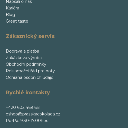
Napsali o nás
Kariéra
Blog
Great taste
Zákaznický servis
Doprava a platba
Zakázková výroba
Obchodní podmínky
Reklamační řád pro boty
Ochrana osobních údajů
Rychlé kontakty
+420 602 469 631
eshop@prazskacokolada.cz
Po-Pá: 9.30-17.00hod