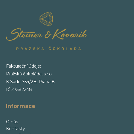
Fakturační údaje:
Pražská čokoláda, s.r.o.
K Sadu 754/2B, Praha 8
IČ:27582248
Informace
O nás
Kontakty