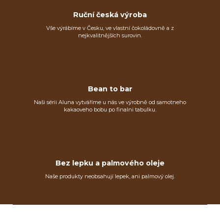
Ruční česká výroba
Vše výrábíme v Česku, ve vlastní čokoládovně a z
nejkvalitnějších surovin.
Bean to bar
Naši sérii Aluna vytváříme u nás ve výrobně od samotneho
kakaoveho bobu po finalni tabulku.
Bez lepku a palmového oleje
Naše produkty neobsahují lepek, ani palmový olej.