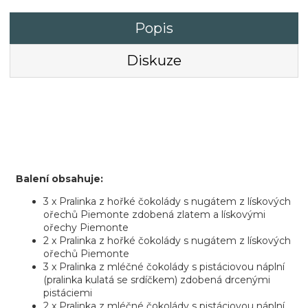
Popis
Diskuze
Balení obsahuje:
3 x Pralinka z hořké čokolády s nugátem z lískových
ořechů Piemonte zdobená zlatem a lískovými
ořechy Piemonte
2 x Pralinka z hořké čokolády s nugátem z lískových
ořechů Piemonte
3 x Pralinka z mléčné čokolády s pistáciovou náplní
(pralinka kulatá se srdíčkem) zdobená drcenými
pistáciemi
2 x Pralinka z mléčné čokolády s pistáciovou náplní