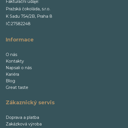
Fakturační údaje:
Pražská čokoláda, s.r.o.
K Sadu 754/2B, Praha 8
IČ:27582248
Informace
O nás
Kontakty
Napsali o nás
Kariéra
Blog
Great taste
Zákaznický servis
Doprava a platba
Zakázková výroba