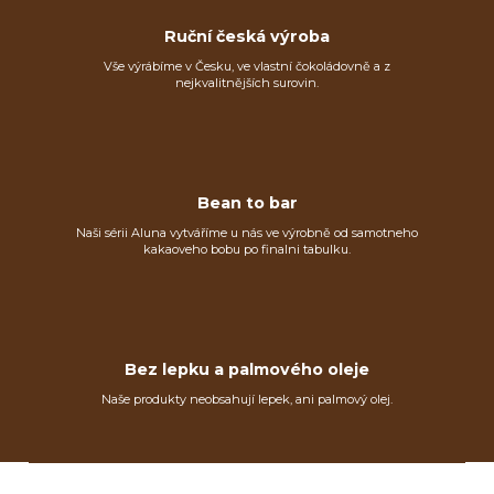
Ruční česká výroba
Vše výrábíme v Česku, ve vlastní čokoládovně a z
nejkvalitnějších surovin.
Bean to bar
Naši sérii Aluna vytváříme u nás ve výrobně od samotneho
kakaoveho bobu po finalni tabulku.
Bez lepku a palmového oleje
Naše produkty neobsahují lepek, ani palmový olej.