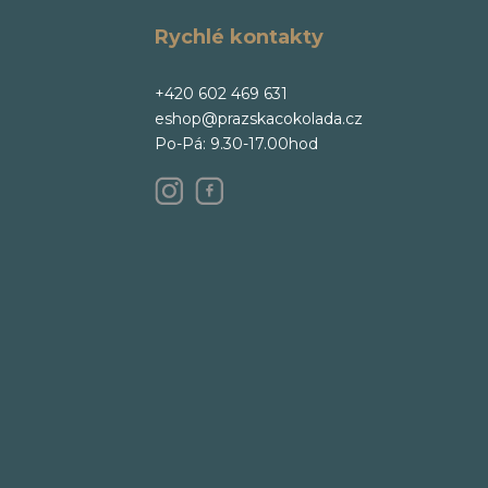
Rychlé kontakty
+420 602 469 631
eshop@prazskacokolada.cz
Po-Pá: 9.30-17.00hod