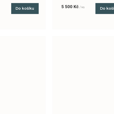
5 500 Kč
s
/ ks
Do košíku
Do koš