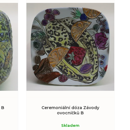
 B
Ceremoniální dóza Závody
ovocníčků B
Skladem