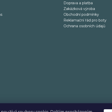
Doprava a platba
Zakázková výroba
ás
Obchodní podmínky
Reklamační řád pro boty
Ochrana osobních údajů
 používá soubory cookie. Dalším procházením