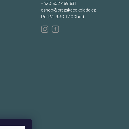
+420 602 469 631
eshop@prazskacokolada.cz
Po-Pá: 9.30-17.00hod