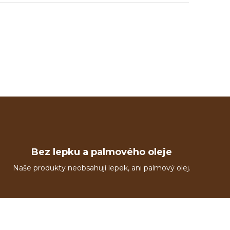
Bez lepku a palmového oleje
Naše produkty neobsahují lepek, ani palmový olej.