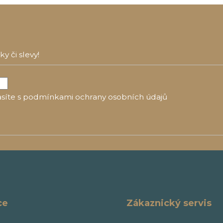
 či slevy!
síte s
podmínkami ochrany osobních údajů
ce
Zákaznický servis